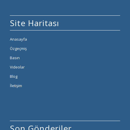
Site Haritası
Anasayfa
Özgeçmiş
Basın
Videolar
Blog
İletişim
Son Gönderiler