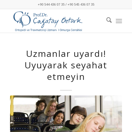
+90 544 436 07 35 / +90 545 436 07 35
Uzmanlar uyardı!
Uyuyarak seyahat
etmeyin