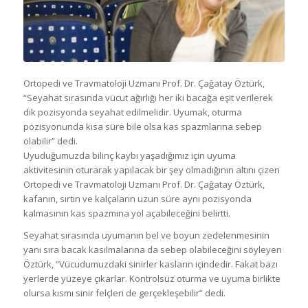
Ortopedi ve Travmatoloji Uzmanı Prof. Dr. Çağatay Öztürk,
“Seyahat sırasında vücut ağırlığı her iki bacağa eşit verilerek
dik pozisyonda seyahat edilmelidir. Uyumak, oturma
pozisyonunda kısa süre bile olsa kas spazmlarına sebep
olabilir” dedi.
Uyuduğumuzda bilinç kaybı yaşadığımız için uyuma
aktivitesinin oturarak yapılacak bir şey olmadığının altını çizen
Ortopedi ve Travmatoloji Uzmanı Prof. Dr. Çağatay Öztürk,
kafanın, sırtın ve kalçaların uzun süre aynı pozisyonda
kalmasının kas spazmına yol açabileceğini belirtti.
Seyahat sırasında uyumanın bel ve boyun zedelenmesinin
yanı sıra bacak kasılmalarına da sebep olabileceğini söyleyen
Öztürk, “Vücudumuzdaki sinirler kasların içindedir. Fakat bazı
yerlerde yüzeye çıkarlar. Kontrolsüz oturma ve uyuma birlikte
olursa kısmı sinir felçleri de gerçekleşebilir” dedi.